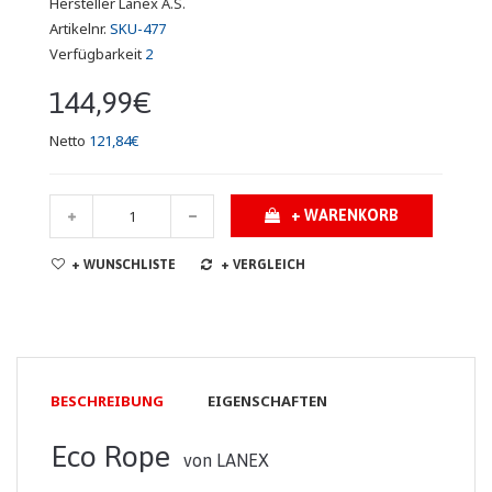
Hersteller
Lanex A.S.
Artikelnr.
SKU-477
Verfügbarkeit
2
144,99€
Netto
121,84€
+ WARENKORB
+ WUNSCHLISTE
+ VERGLEICH
BESCHREIBUNG
EIGENSCHAFTEN
Eco Rope
von LANEX