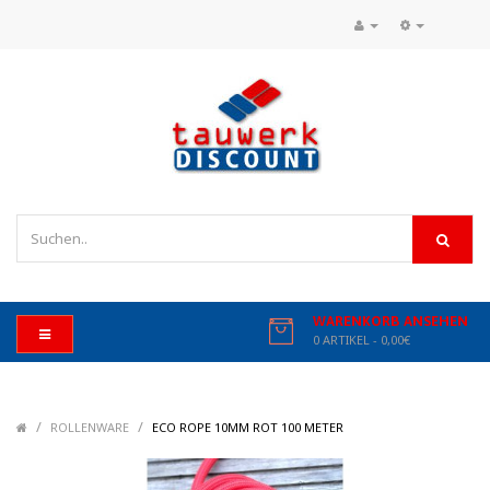
WARENKORB ANSEHEN
0 ARTIKEL - 0,00€
/
/
/
ROLLENWARE
ECO ROPE 10MM ROT 100 METER