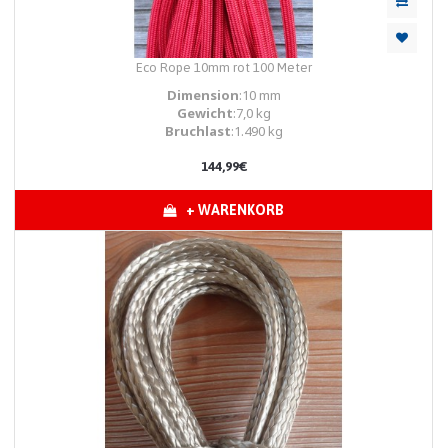
Eco Rope 10mm rot 100 Meter
Dimension
:10 mm
Gewicht
:7,0 kg
Bruchlast
:1.490 kg
144,99€
+ WARENKORB