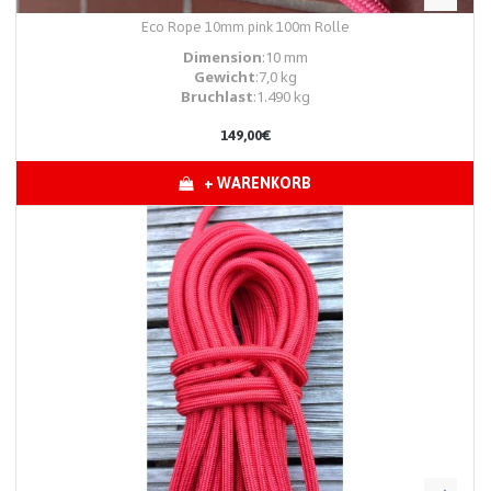
Eco Rope 10mm pink 100m Rolle
Dimension
:10 mm
Gewicht
:7,0 kg
Bruchlast
:1.490 kg
149,00€
+ WARENKORB