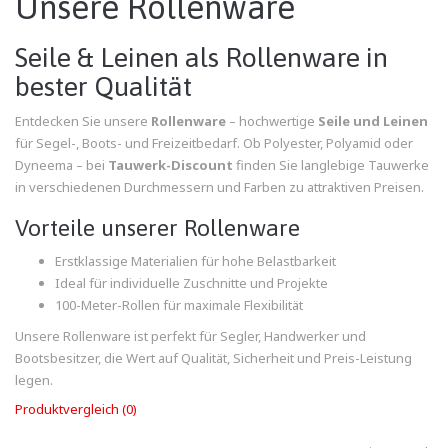
Unsere Rollenware
Seile & Leinen als Rollenware in
bester Qualität
Entdecken Sie unsere
Rollenware
– hochwertige
Seile und Leinen
für Segel-, Boots- und Freizeitbedarf. Ob Polyester, Polyamid oder
Dyneema – bei
Tauwerk-Discount
finden Sie langlebige Tauwerke
in verschiedenen Durchmessern und Farben zu attraktiven Preisen.
Vorteile unserer Rollenware
Erstklassige Materialien für hohe Belastbarkeit
Ideal für individuelle Zuschnitte und Projekte
100-Meter-Rollen für maximale Flexibilität
Unsere Rollenware ist perfekt für Segler, Handwerker und
Bootsbesitzer, die Wert auf Qualität, Sicherheit und Preis-Leistung
legen.
Produktvergleich (0)