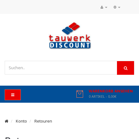
WARENKORB ANSEHEN
0 ARTIKEL - 0,00€
Konto
Retouren