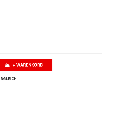
+ WARENKORB
ERGLEICH