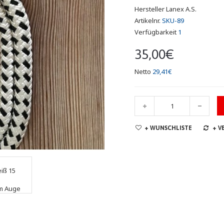
Hersteller
Lanex A.S.
Artikelnr.
SKU-89
Verfügbarkeit
1
35,00€
Netto
29,41€
+ WUNSCHLISTE
+ V