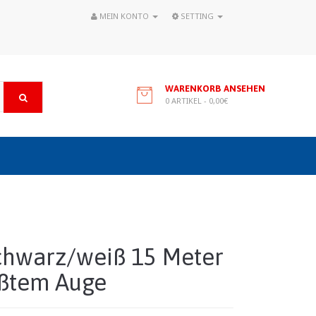
MEIN KONTO
SETTING
WARENKORB ANSEHEN
0 ARTIKEL - 0,00€
chwarz/weiß 15 Meter
eißtem Auge