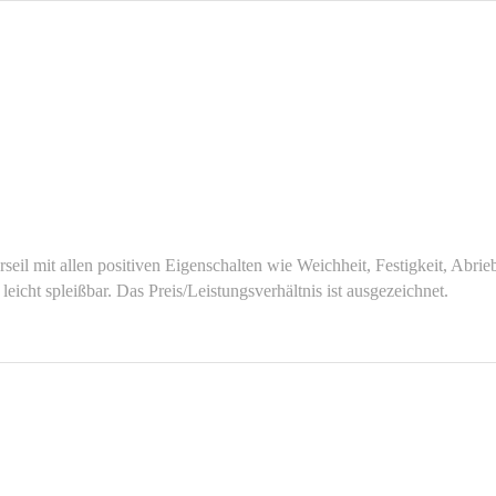
seil mit allen positiven Eigenschalten wie Weichheit, Festigkeit, Abrie
leicht spleißbar. Das Preis/Leistungsverhältnis ist ausgezeichnet.