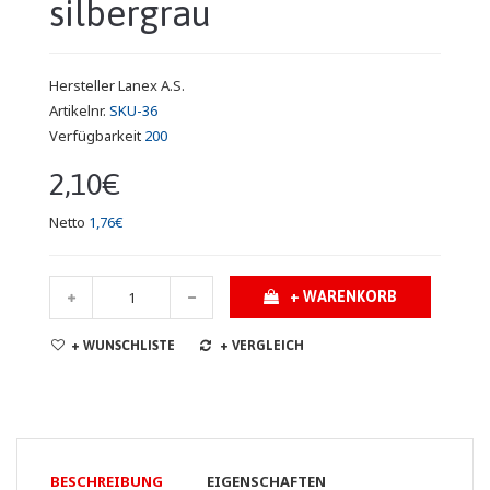
silbergrau
Hersteller
Lanex A.S.
Artikelnr.
SKU-36
Verfügbarkeit
200
2,10€
Netto
1,76€
+ WARENKORB
+ WUNSCHLISTE
+ VERGLEICH
BESCHREIBUNG
EIGENSCHAFTEN