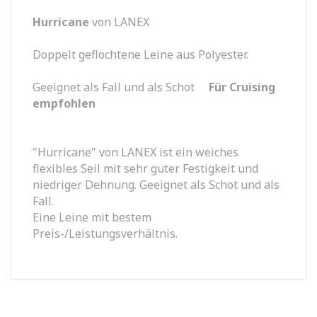
Hurricane
von LANEX
Doppelt geflochtene Leine aus Polyester.
Geeignet als Fall und als Schot
Für Cruising
empfohlen
"Hurricane" von LANEX ist ein weiches
flexibles Seil mit sehr guter Festigkeit und
niedriger Dehnung. Geeignet als Schot und als
Fall.
Eine Leine mit bestem
Preis-/Leistungsverhältnis.