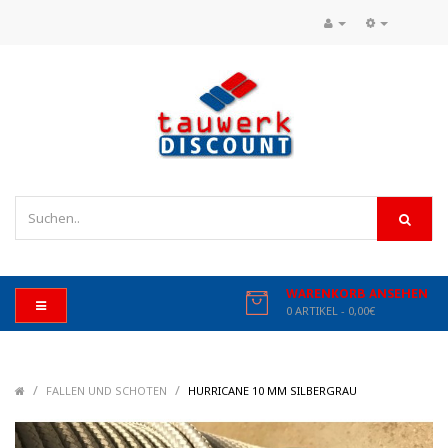
WARENKORB ANSEHEN
0 ARTIKEL - 0,00€
/
/
/
FALLEN UND SCHOTEN
HURRICANE 10 MM SILBERGRAU