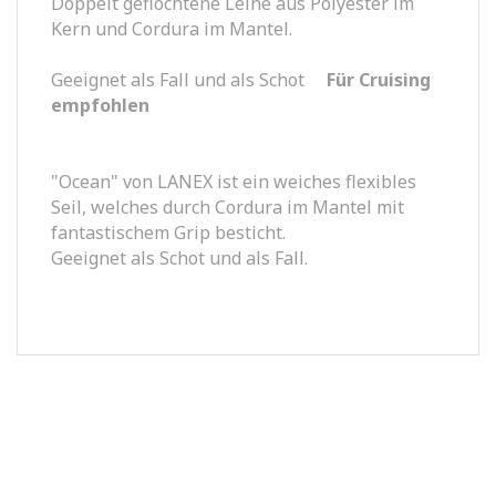
Doppelt geflochtene Leine aus Polyester im
Kern und Cordura im Mantel.
Geeignet als Fall und als Schot
Für Cruising
empfohlen
"Ocean" von LANEX ist ein weiches flexibles
Seil, welches durch Cordura im Mantel mit
fantastischem Grip besticht.
Geeignet als Schot und als Fall.