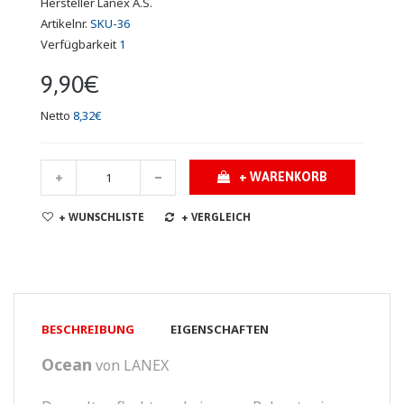
Hersteller
Lanex A.S.
Artikelnr.
SKU-36
Verfügbarkeit
1
9,90€
Netto
8,32€
+ WARENKORB
+ WUNSCHLISTE
+ VERGLEICH
BESCHREIBUNG
EIGENSCHAFTEN
Ocean
von LANEX