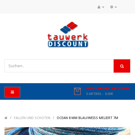
WARENKORB ANSEHEN
0 ARTIKEL - 0,00€
/
/
/
FALLEN UND SCHOTEN
OCEAN 8 MM BLAU/WEISS MELIERT 7M