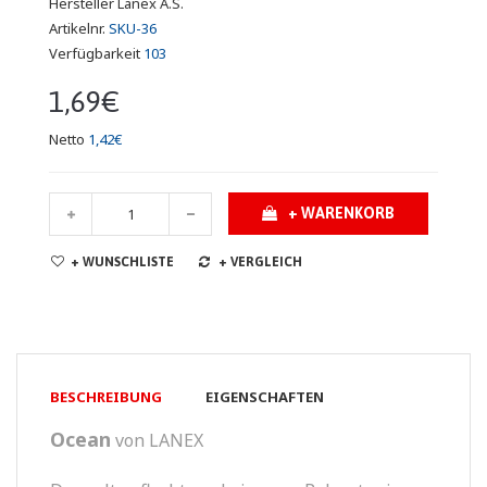
Hersteller
Lanex A.S.
Artikelnr.
SKU-36
Verfügbarkeit
103
1,69€
Netto
1,42€
+ WARENKORB
+ WUNSCHLISTE
+ VERGLEICH
BESCHREIBUNG
EIGENSCHAFTEN
Ocean
von LANEX