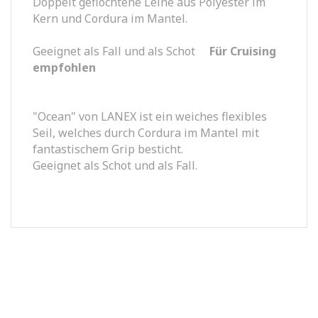
Doppelt geflochtene Leine aus Polyester im
Kern und Cordura im Mantel.
Geeignet als Fall und als Schot
Für Cruising
empfohlen
"Ocean" von LANEX ist ein weiches flexibles
Seil, welches durch Cordura im Mantel mit
fantastischem Grip besticht.
Geeignet als Schot und als Fall.