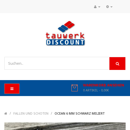
WARENKORB ANSEHEN
0 ARTIKEL - 0,00€
/
/
/
FALLEN UND SCHOTEN
OCEAN 6 MM SCHWARZ MELIERT