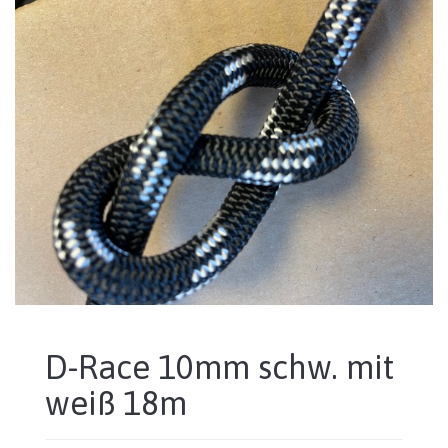
D-Race 10mm schw. mit
weiß 18m