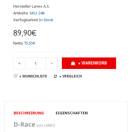
Hersteller
Lanex A.S.
Artikelnr.
SKU-246
Verfügbarkeit
In Stock
89,90€
Netto
75,55€
+ WARENKORB
+ WUNSCHLISTE
+ VERGLEICH
BESCHREIBUNG
EIGENSCHAFTEN
D-Race
von LANEX