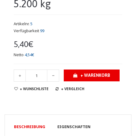
5.200 kg
Artikelnr.
5
Verfügbarkeit
99
5,40€
Netto
4,54€
+ WARENKORB
+ WUNSCHLISTE
+ VERGLEICH
BESCHREIBUNG
EIGENSCHAFTEN