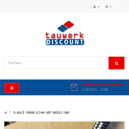
WARENKORB ANSEHEN
0 ARTIKEL - 0,00€
/
/
D-RACE 10MM SCHW. MIT WEISS 18M