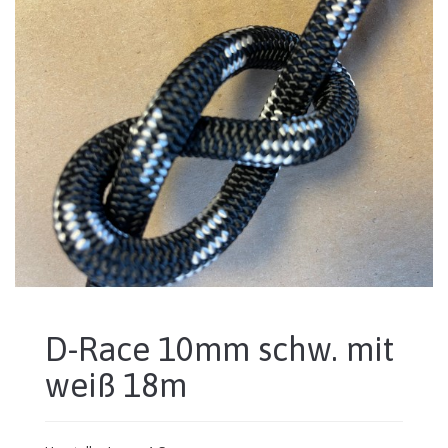
D-Race 10mm schw. mit
weiß 18m