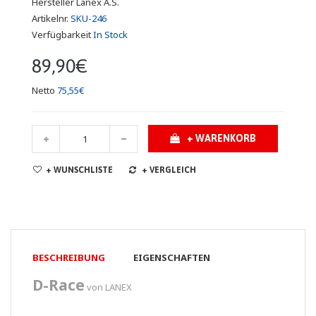
Hersteller
Lanex A.S.
Artikelnr.
SKU-246
Verfügbarkeit
In Stock
89,90€
Netto
75,55€
+ WARENKORB
+ WUNSCHLISTE
+ VERGLEICH
BESCHREIBUNG
EIGENSCHAFTEN
D-Race
von LANEX