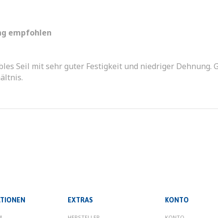
ing empfohlen
les Seil mit sehr guter Festigkeit und niedriger Dehnung. Ge
ältnis.
TIONEN
EXTRAS
KONTO
M
HERSTELLER
KONTO