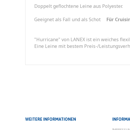
Doppelt geflochtene Leine aus Polyester.
Geeignet als Fall und als Schot
Für Cruis
"Hurricane" von LANEX ist ein weiches flexib
Eine Leine mit bestem Preis-/Leistungsverh
WEITERE INFORMATIONEN
INFORMA
IMPRESSU