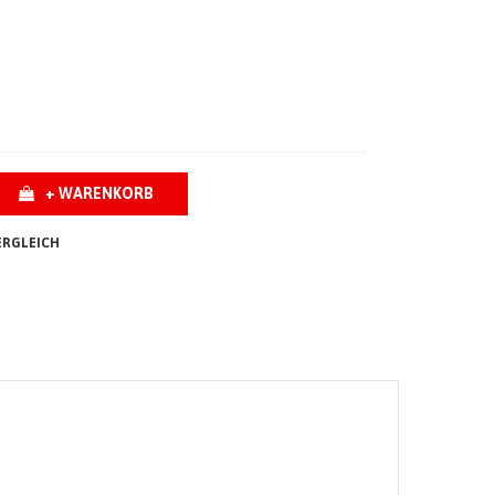
+ WARENKORB
ERGLEICH