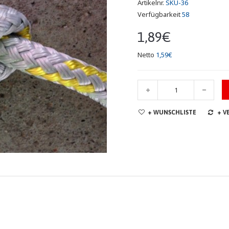
Artikelnr.
SKU-36
Verfügbarkeit
58
1,89€
Netto
1,59€
+ WUNSCHLISTE
+ V