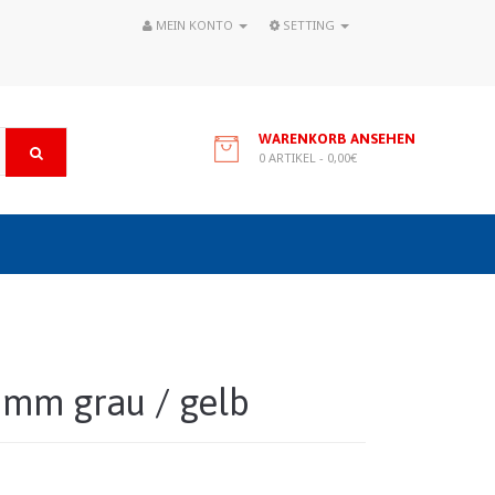
MEIN KONTO
SETTING
WARENKORB ANSEHEN
0 ARTIKEL - 0,00€
 mm grau / gelb