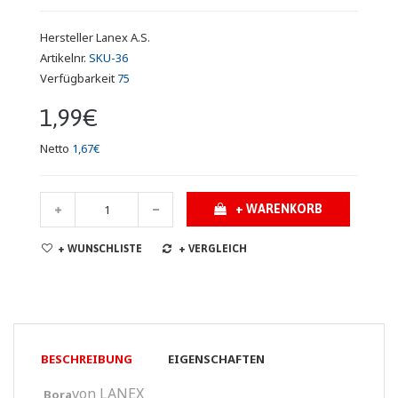
Hersteller
Lanex A.S.
Artikelnr.
SKU-36
Verfügbarkeit
75
1,99€
Netto
1,67€
+ WARENKORB
+ WUNSCHLISTE
+ VERGLEICH
BESCHREIBUNG
EIGENSCHAFTEN
von LANEX
Bora