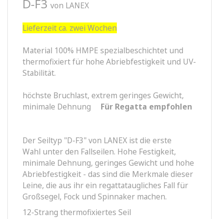
D-F3
von LANEX
Lieferzeit ca. zwei Wochen
Material 100% HMPE spezialbeschichtet und
thermofixiert für hohe Abriebfestigkeit und UV-
Stabilität.
höchste Bruchlast, extrem geringes Gewicht,
minimale Dehnung
Für Regatta empfohlen
Der Seiltyp "D-F3" von LANEX ist die erste
Wahl unter den Fallseilen. Hohe Festigkeit,
minimale Dehnung, geringes Gewicht und hohe
Abriebfestigkeit - das sind die Merkmale dieser
Leine, die aus ihr ein regattataugliches Fall für
Großsegel, Fock und Spinnaker machen.
12-Strang thermofixiertes Seil