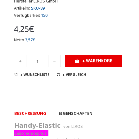
Hersteller
LIROS GmbH
Artikelnr.
SKU-89
Verfügbarkeit
150
4,25€
Netto
3,57€
+ WARENKORB
+ WUNSCHLISTE
+ VERGLEICH
BESCHREIBUNG
EIGENSCHAFTEN
Handy-Elastic
von LIROS
Saisonendepreis!!