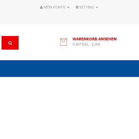
MEIN KONTO
SETTING
WARENKORB ANSEHEN
0 ARTIKEL - 0,00€