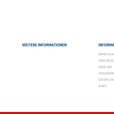
WEITERE INFORMATIONEN
INFORMA
IMPRESSU
ZAHLUNGS
ÜBER UNS
VERSANDI
DATENSCH
AGB'S