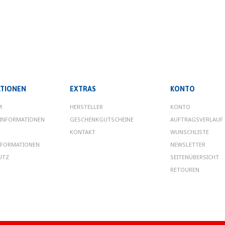
TIONEN
EXTRAS
KONTO
M
HERSTELLER
KONTO
INFORMATIONEN
GESCHENKGUTSCHEINE
AUFTRAGSVERLAUF
KONTAKT
WUNSCHLISTE
NFORMATIONEN
NEWSLETTER
UTZ
SEITENÜBERSICHT
RETOUREN