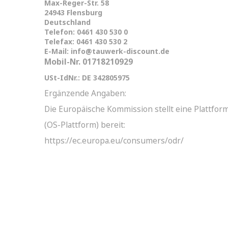
Max-Reger-Str. 58
24943 Flensburg
Deutschland
Telefon:
0461 430 530 0
Telefax: 0461 430 530 2
E-Mail:
info@tauwerk-discount.de
Mobil-Nr. 01718210929
USt-IdNr.: DE 342805975
Ergänzende Angaben:
Die Europäische Kommission stellt eine Plattform
(OS-Plattform) bereit:
https://ec.europa.eu/consumers/odr/