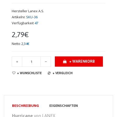
Hersteller
Lanex A.S.
Artikelnr.
SKU-36
Verfügbarkeit
47
2,79€
Netto
2,34€
+ WARENKORB
+ WUNSCHLISTE
+ VERGLEICH
BESCHREIBUNG
EIGENSCHAFTEN
Hurricane
von LANEX