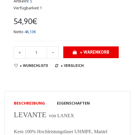
Artikelnr.
5
Verfügbarkeit
1
54,90€
Netto
46,13€
+ WARENKORB
+ WUNSCHLISTE
+ VERGLEICH
BESCHREIBUNG
EIGENSCHAFTEN
LEVANTE
von LANEX
Kern 100% Hochleistungsfaser UHMPE, Mantel