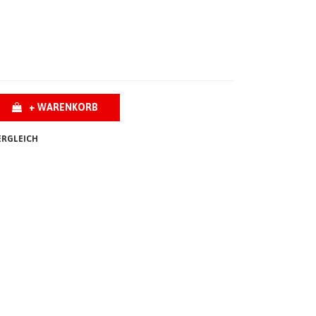
+ WARENKORB
ERGLEICH