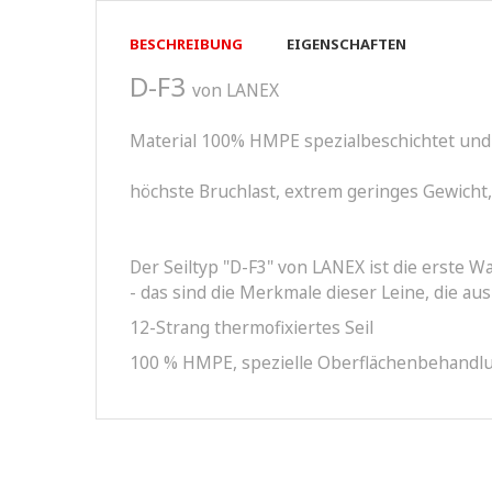
BESCHREIBUNG
EIGENSCHAFTEN
D-F3
von LANEX
Material 100% HMPE spezialbeschichtet und t
höchste Bruchlast, extrem geringes Gewic
Der Seiltyp "D-F3" von LANEX ist die erste W
- das sind die Merkmale dieser Leine, die au
12-Strang thermofixiertes Seil
100 % HMPE, spezielle Oberflächenbehandl