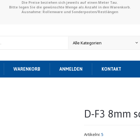
Die Preise beziehen sich jeweils auf einen Meter Tau.
Bitte legen Sie die gewünschte Menge als Anzahl in den Warenkorb.
Ausnahme: Rollenware und Sonderposten/Restlängen
WARENKORB
ANMELDEN
KONTAKT
D-F3 8mm s
Artikelnr.
5