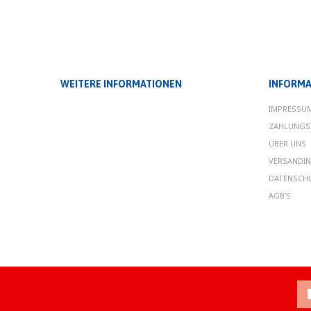
WEITERE INFORMATIONEN
INFORMA
IMPRESSU
ZAHLUNGS
ÜBER UNS
VERSANDI
DATENSCH
AGB'S