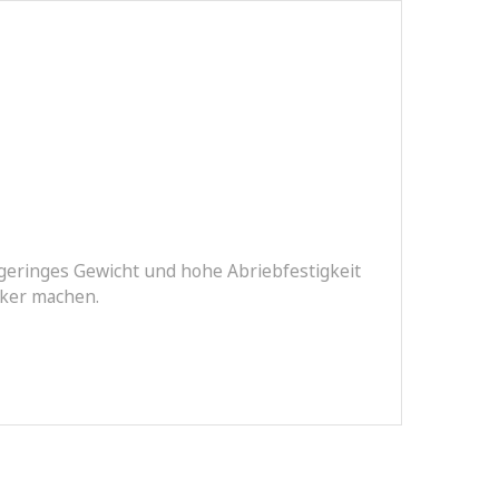
, geringes Gewicht und hohe Abriebfestigkeit
naker machen.