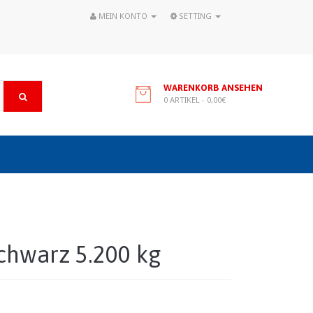
MEIN KONTO
SETTING
WARENKORB ANSEHEN
0 ARTIKEL - 0,00€
chwarz 5.200 kg