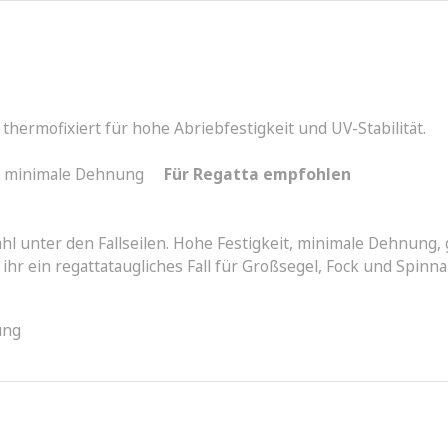
hermofixiert für hohe Abriebfestigkeit und UV-Stabilität.
ht, minimale Dehnung
Für Regatta empfohlen
ahl unter den Fallseilen. Hohe Festigkeit, minimale Dehnung
s ihr ein regattataugliches Fall für Großsegel, Fock und Spin
ung