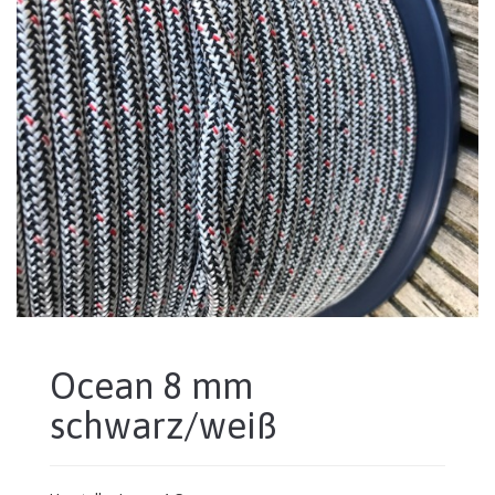
Ocean 8 mm
schwarz/weiß