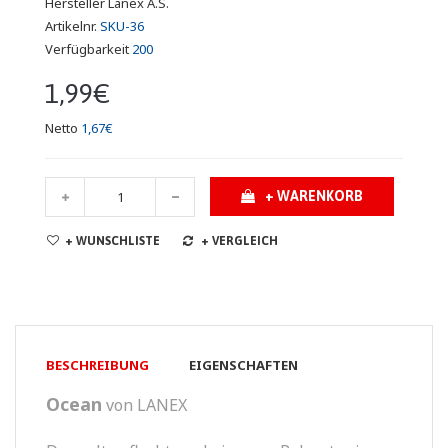
Hersteller
Lanex A.S.
Artikelnr.
SKU-36
Verfügbarkeit
200
1,99€
Netto
1,67€
+ WARENKORB
+ WUNSCHLISTE
+ VERGLEICH
BESCHREIBUNG
EIGENSCHAFTEN
Ocean
von LANEX