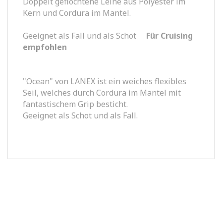
Doppelt geflochtene Leine aus Polyester im
Kern und Cordura im Mantel.
Geeignet als Fall und als Schot
Für Cruising
empfohlen
"Ocean" von LANEX ist ein weiches flexibles
Seil, welches durch Cordura im Mantel mit
fantastischem Grip besticht.
Geeignet als Schot und als Fall.